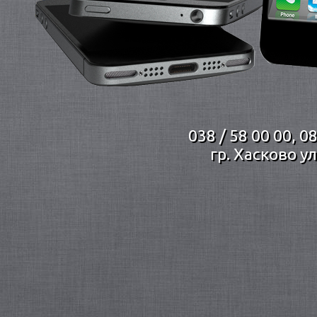
038 / 58 00 00, 0
гр. Хасково у