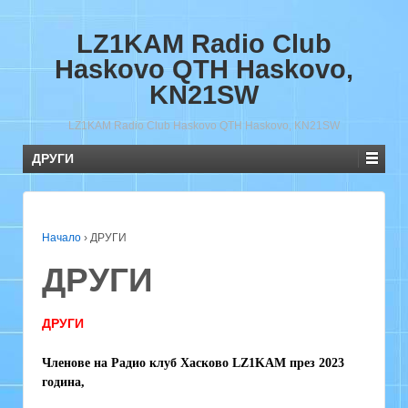
LZ1KAM Radio Club
Haskovo QTH Haskovo,
KN21SW
LZ1KAM Radio Club Haskovo QTH Haskovo, KN21SW
ДРУГИ
Начало
›
ДРУГИ
ДРУГИ
ДРУГИ
Членове на Радио клуб Хасково LZ1KAM през 2023
година,