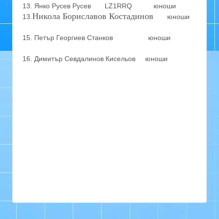
13. Янко Русев Русев LZ1RRQ юноши
Никола Бориславов Костадинов
13.
юноши
15. Петър Георгиев Станков юноши
16.
Димитър Севдалинов Кисельов юноши