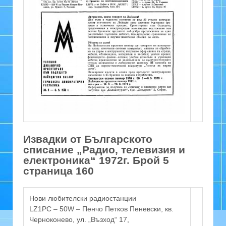
Извадки от Българското
списание „Радио, телевизия и
електроника“ 1972г. Брой 5
страница 160
Нови любителски радиостанции
LZ1PC – 50W – Пенчо Петков Пеневски, кв.
Черноконево, ул. „Възход“ 17,