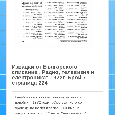
Извадки от Българското
списание „Радио, телевизия и
електроника“ 1972г. Брой 7
страница 224
Републиканско кв състезание за жени и
девойки – 1972 годинаСъстезанието се
проведе по новия правилник и имаше
продължителност 12 часа. Участвуваха 64