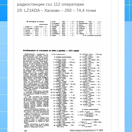
радиостанции със 112 операторки.
29. LZ1KDA – Хасково – 250 – 74,4 точки