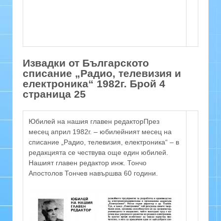
Извадки от Българското
списание „Радио, телевизия и
електроника“ 1982г. Брой 4
страница 25
Юбилей на нашия главен редакторПрез
месец април 1982г. – юбилейният месец на
списание „Радио, телевизия, електроника“ – в
редакцията се чествува още един юбилей.
Нашият главен редактор инж. Тончо
Апостолов Тончев навършва 60 години.