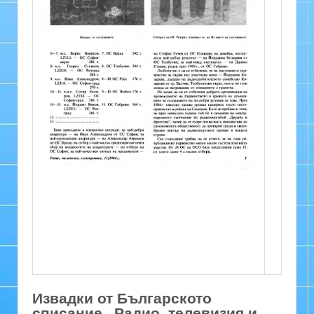
Извадки от Българското
списание „Радио, телевизия и