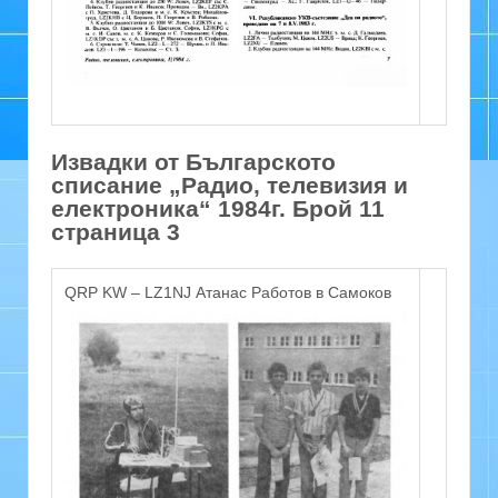
Извадки от Българското
списание „Радио, телевизия и
електроника“ 1984г. Брой 11
страница 3
QRP KW – LZ1NJ Атанас Работов в Самоков