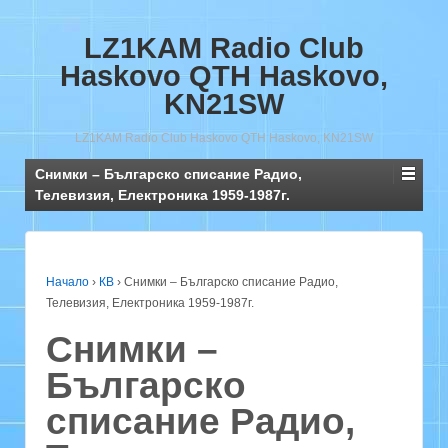
LZ1KAM Radio Club
Haskovo QTH Haskovo,
KN21SW
LZ1KAM Radio Club Haskovo QTH Haskovo, KN21SW
Снимки – Българско списание Радио,
Телевизия, Електроника 1959-1987г.
Начало
›
КВ
›
Снимки – Българско списание Радио,
Телевизия, Електроника 1959-1987г.
Снимки –
Българско
списание Радио,