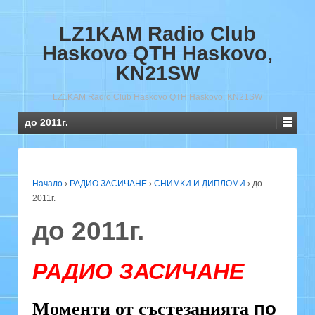
LZ1KAM Radio Club
Haskovo QTH Haskovo,
KN21SW
LZ1KAM Radio Club Haskovo QTH Haskovo, KN21SW
до 2011г.
Начало
›
РАДИО ЗАСИЧАНЕ
›
СНИМКИ И ДИПЛОМИ
›
до
2011г.
до 2011г.
РАДИО ЗАСИЧАНЕ
по
Моменти от състезанията